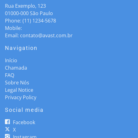
Rua Exemplo, 123
01000-000
São Paulo
Phone:
(11) 1234-5678
Mobile:
Email:
contato@avast.com.br
Navigation
Início
Chamada
FAQ
Sobre Nós
Legal Notice
Privacy Policy
Social media
Facebook
X
Instagram