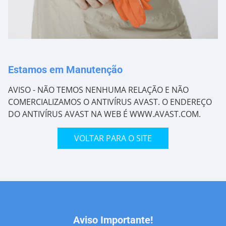
Estamos em Manutenção
AVISO - NÃO TEMOS NENHUMA RELAÇÃO E NÃO
COMERCIALIZAMOS O ANTIVÍRUS AVAST. O ENDEREÇO
DO ANTIVÍRUS AVAST NA WEB É WWW.AVAST.COM.
VOLTAR PARA O SITE
Aviso Importante!